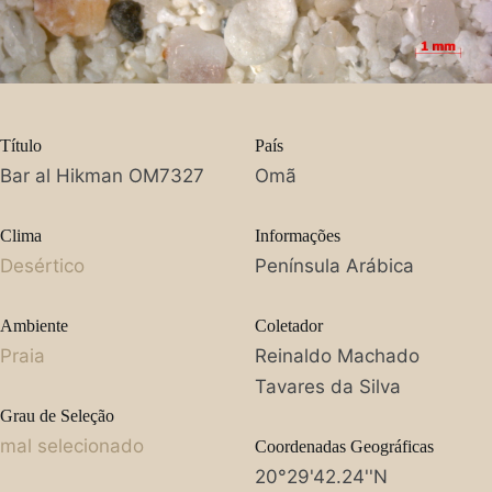
Título
País
Bar al Hikman OM7327
Omã
Clima
Informações
Desértico
Península Arábica
Ambiente
Coletador
Praia
Reinaldo Machado
Tavares da Silva
Grau de Seleção
mal selecionado
Coordenadas Geográficas
20°29'42.24''N