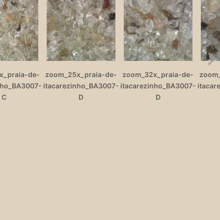
_praia-de-
zoom_25x_praia-de-
zoom_32x_praia-de-
zoom_
nho_BA3007-
itacarezinho_BA3007-
itacarezinho_BA3007-
itacar
C
D
D