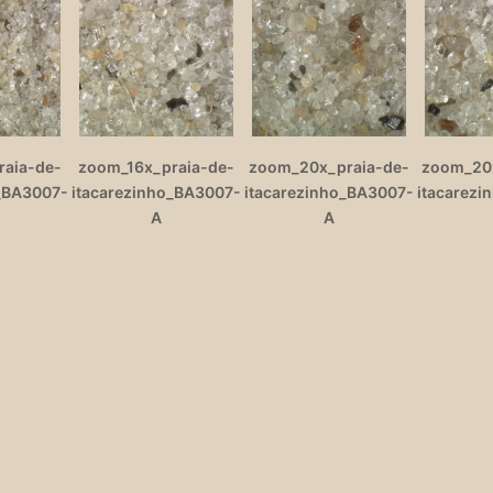
raia-de-
zoom_16x_praia-de-
zoom_20x_praia-de-
zoom_20x
_BA3007-
itacarezinho_BA3007-
itacarezinho_BA3007-
itacarezi
A
A