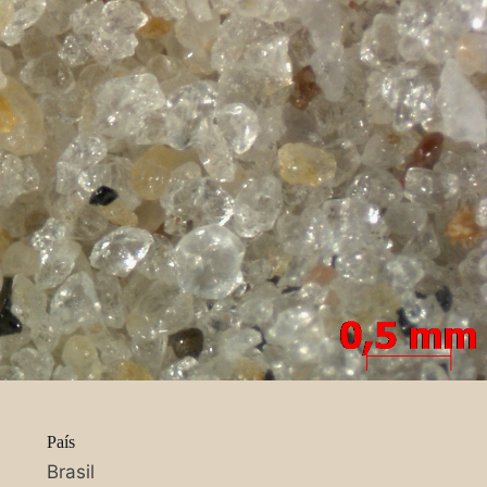
País
Brasil