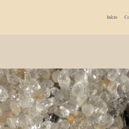
Início
Co