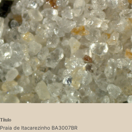
Título
Praia de Itacarezinho BA3007BR