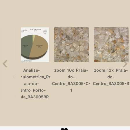
Analise-
zoom_10x_Praia-
zoom_12x_Praia-
Granulometrica_Pr
do-
do-
aia-do-
Centro_BA3005-C-
Centro_BA3005-B
Centro_Porto-
1
Bahia_BA3005BR