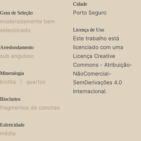
Cidade
Porto Seguro
Grau de Seleção
moderadamente bem
selecionado
Licença de Uso
Este trabalho está
licenciado com uma
Arredondamento
sub anguloso
Licença Creative
Commons - Atribuição-
Mineralogia
NãoComercial-
biotita
|
quartzo
SemDerivações 4.0
Internacional.
Bioclastos
fragmentos de conchas
Esfericidade
média