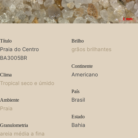
Título
Brilho
Praia do Centro
grãos brilhantes
BA3005BR
Continente
Americano
Clima
Tropical seco e úmido
País
Brasil
Ambiente
Praia
Estado
Bahia
Granulometria
areia média a fina