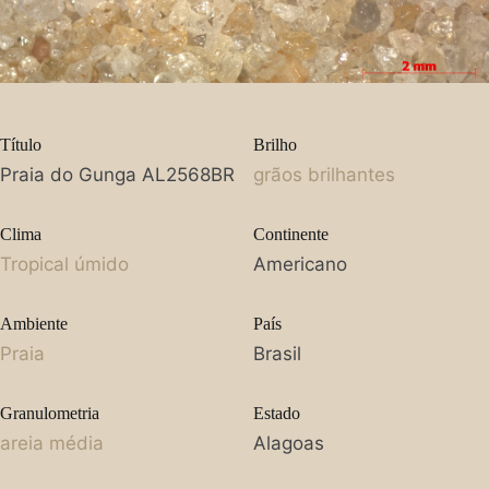
Título
Brilho
Praia do Gunga AL2568BR
grãos brilhantes
Clima
Continente
Tropical úmido
Americano
Ambiente
País
Praia
Brasil
Granulometria
Estado
areia média
Alagoas