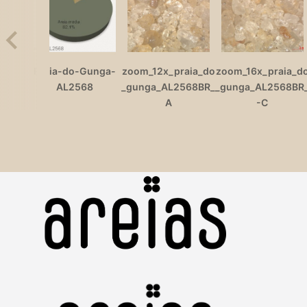
Praia-do-Gunga-
zoom_12x_praia_do
zoom_16x_praia_d
AL2568
_gunga_AL2568BR_
_gunga_AL2568BR
A
-C