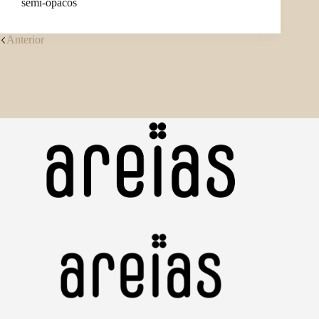
semi-opacos
Anterior