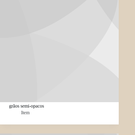
grãos semi-opacos
Item