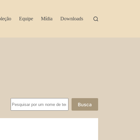
leção
Equipe
Mídia
Downloads
Busca