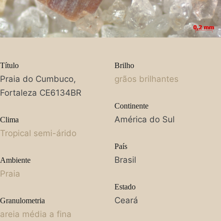
Título
Brilho
Praia do Cumbuco,
grãos brilhantes
Fortaleza CE6134BR
Continente
América do Sul
Clima
Tropical semi-árido
País
Brasil
Ambiente
Praia
Estado
Ceará
Granulometria
areia média a fina