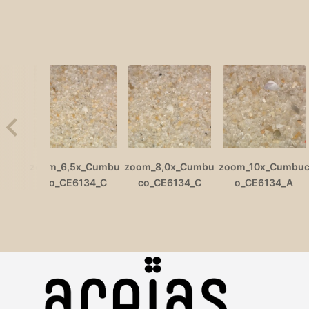
zoom_6,5x_Cumbu
zoom_8,0x_Cumbu
zoom_10x_Cumbu
co_CE6134_C
co_CE6134_C
o_CE6134_A