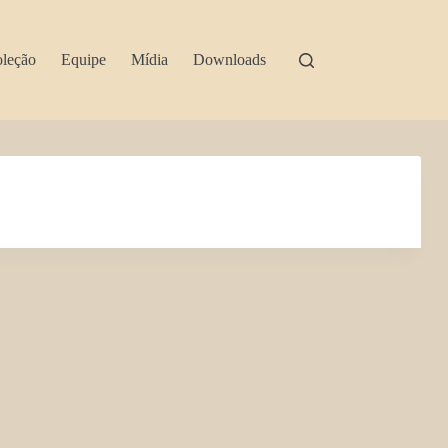
leção
Equipe
Mídia
Downloads