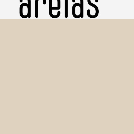
Copyright © 2016-2026 Amostras de Sedimentos (Areias)
Seção Técnica de Informática - IGc/USP