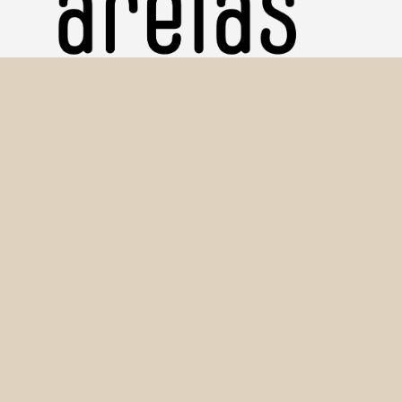
Copyright © 2016-2026 Amostras de Sedimentos (Areias)
Seção Técnica de Informática - IGc/USP