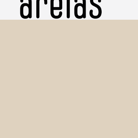
Copyright © 2016-2026 Amostras de Sedimentos (Areias)
Seção Técnica de Informática - IGc/USP