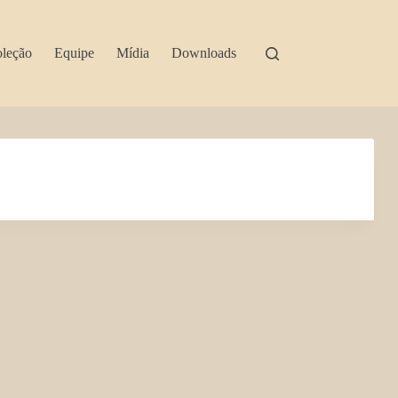
leção
Equipe
Mídia
Downloads