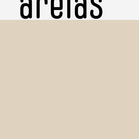
Copyright © 2016-2026 Amostras de Sedimentos (Areias)
Seção Técnica de Informática - IGc/USP