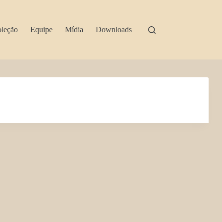
leção
Equipe
Mídia
Downloads