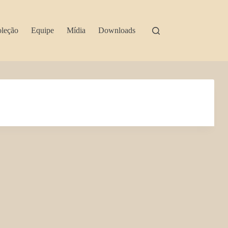
leção
Equipe
Mídia
Downloads