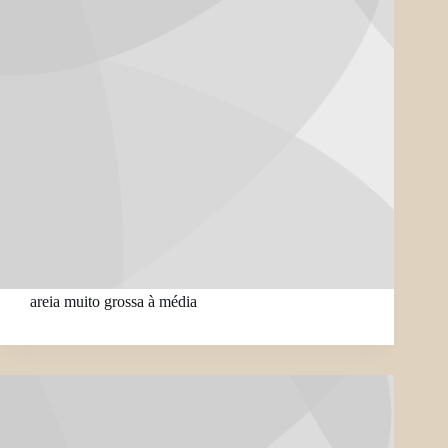
areia muito grossa à média