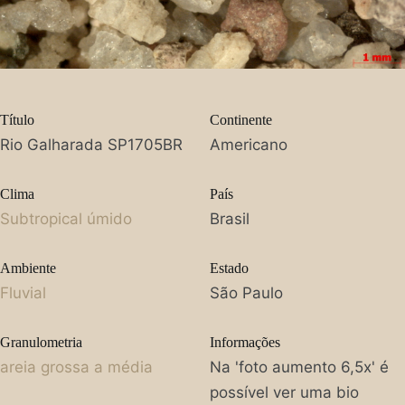
Título
Continente
Rio Galharada SP1705BR
Americano
Clima
País
Subtropical úmido
Brasil
Ambiente
Estado
Fluvial
São Paulo
Granulometria
Informações
areia grossa a média
Na 'foto aumento 6,5x' é
possível ver uma bio