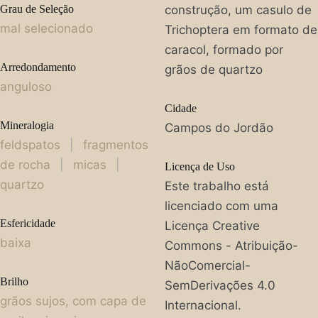
Grau de Seleção
construção, um casulo de
mal selecionado
Trichoptera em formato de
caracol, formado por
Arredondamento
grãos de quartzo
anguloso
Cidade
Mineralogia
Campos do Jordão
feldspatos
|
fragmentos
de rocha
|
micas
|
Licença de Uso
quartzo
Este trabalho está
licenciado com uma
Esfericidade
Licença Creative
baixa
Commons - Atribuição-
NãoComercial-
Brilho
SemDerivações 4.0
grãos sujos, com capa de
Internacional.