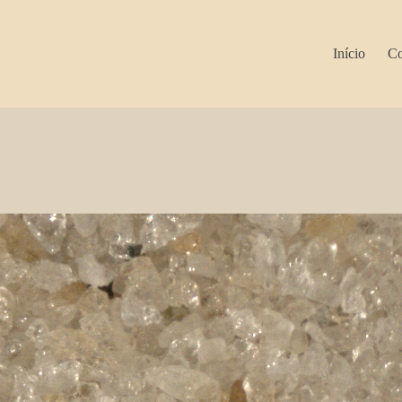
Início
Co