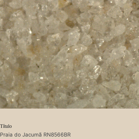
Título
Praia do Jacumã RN8566BR