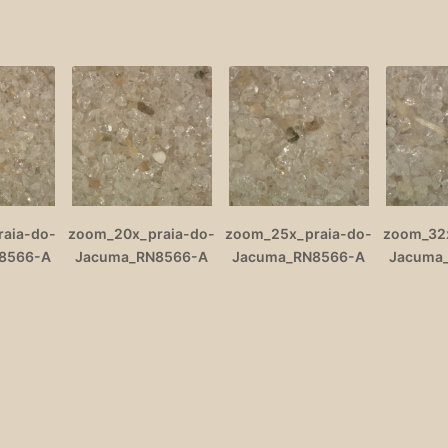
raia-do-
zoom_20x_praia-do-
zoom_25x_praia-do-
zoom_32x
8566-A
Jacuma_RN8566-A
Jacuma_RN8566-A
Jacuma