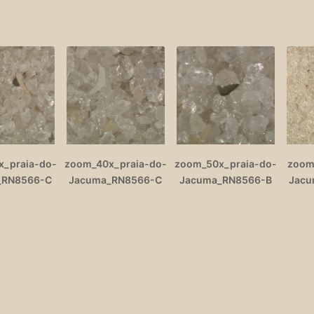
_praia-do-
zoom_40x_praia-do-
zoom_50x_praia-do-
zoom
_RN8566-C
Jacuma_RN8566-C
Jacuma_RN8566-B
Jacu