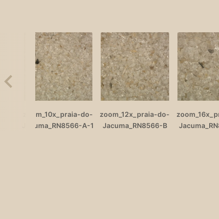
zoom_10x_praia-do-
zoom_12x_praia-do-
zoom_16x_p
Jacuma_RN8566-A-1
Jacuma_RN8566-B
Jacuma_RN